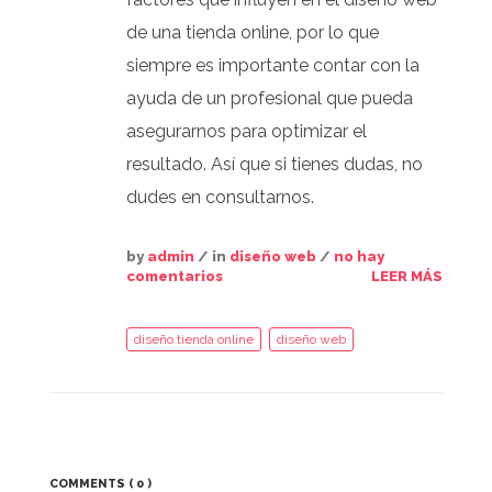
de una tienda online, por lo que
siempre es importante contar con la
ayuda de un profesional que pueda
asegurarnos para optimizar el
resultado. Así que si tienes dudas, no
dudes en consultarnos.
by
admin
/ in
diseño web
/
no hay
comentarios
LEER MÁS
diseño tienda online
diseño web
COMMENTS
( 0 )