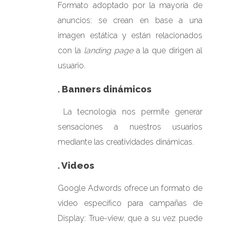
Formato adoptado por la mayoría de
anuncios: se crean en base a una
imagen estática y están relacionados
con la
landing page
a la que dirigen al
usuario.
. Banners dinámicos
La tecnología nos permite generar
sensaciones a nuestros usuarios
mediante las creatividades dinámicas.
. Videos
Google Adwords ofrece un formato de
video específico para campañas de
Display: True-view, que a su vez puede