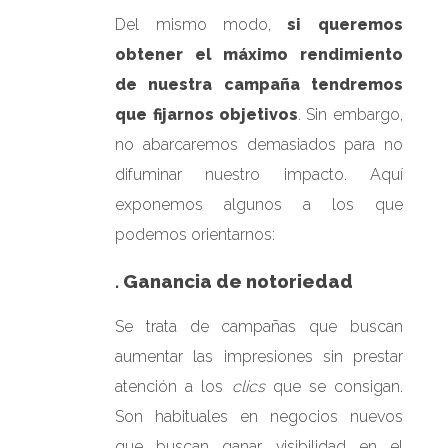
Del mismo modo,
si queremos
obtener el máximo rendimiento
de nuestra campaña tendremos
que fijarnos objetivos
. Sin embargo,
no abarcaremos demasiados para no
difuminar nuestro impacto. Aquí
exponemos algunos a los que
podemos orientarnos:
. Ganancia de notoriedad
Se trata de campañas que buscan
aumentar las impresiones sin prestar
atención a los
clics
que se consigan.
Son habituales en negocios nuevos
que buscan ganar visibilidad en el