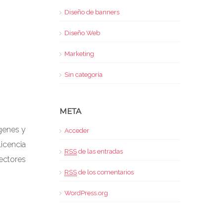
Diseño de banners
Diseño Web
Marketing
Sin categoría
META
genes y
Acceder
licencia
RSS
de las entradas
vectores
RSS
de los comentarios
WordPress.org