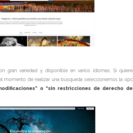
 gran variedad y disponible en varios idiomas. Si quieres
el momento de realizar una búsqueda seleccionemos la opc
odificaciones” o “sin restricciones de derecho de