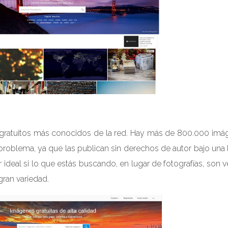
gratuitos más conocidos de la red. Hay más de 800.000 imá
problema, ya que las publican sin derechos de autor bajo una 
deal si lo que estás buscando, en lugar de fotografías, son 
gran variedad.