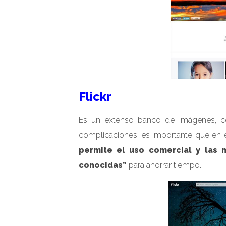
Flickr
Es un extenso banco de imágenes, con
complicaciones, es importante que en 
permite el uso comercial y las m
conocidas”
para ahorrar tiempo.