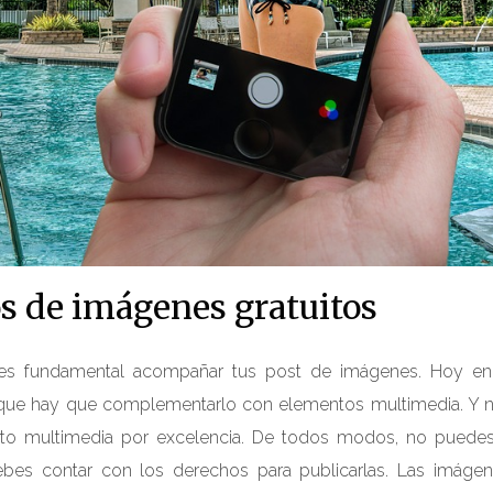
s de imágenes gratuitos
 es fundamental acompañar tus post de imágenes. Hoy en 
a que hay que complementarlo con elementos multimedia. Y 
to multimedia por excelencia. De todos modos, no puede
ebes contar con los derechos para publicarlas. Las imáge