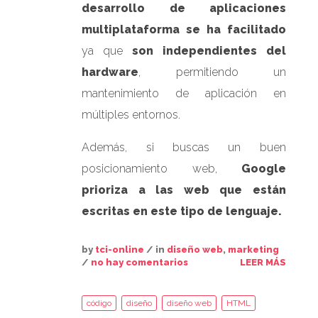
desarrollo de aplicaciones
multiplataforma se ha facilitado
ya que
son independientes del
hardware
, permitiendo un
mantenimiento de aplicación en
múltiples entornos.
Además, si buscas un buen
posicionamiento web,
Google
prioriza a las web que están
escritas en este tipo de lenguaje.
by
tci-online
/ in
diseño web
,
marketing
/
no hay comentarios
LEER MÁS
código
diseño
diseño web
HTML