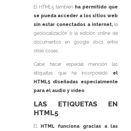
El HTML5 también
ha permitido que
se pueda acceder a los sitios web
sin estar conectados a internet,
la
geolocalización o la edición online de
documentos en google docs entre
otras cosas.
Cabe hacer especial mención las
etiquetas que ha incorporado
el
HTML5 diseñadas especialmente
para el audio y
vídeo
:
LAS ETIQUETAS EN
HTML5
El
HTML
funciona gracias a las