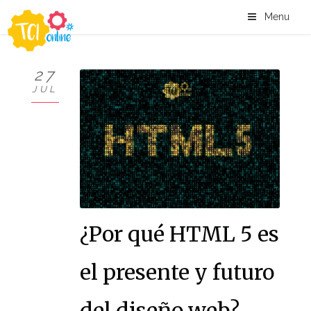
Menu
27
JUL
¿Por qué HTML 5 es
el presente y futuro
del diseño web?