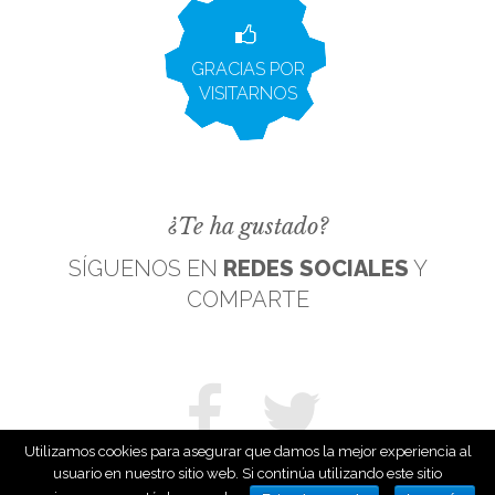
GRACIAS POR
VISITARNOS
¿Te ha gustado?
SÍGUENOS EN
REDES SOCIALES
Y
COMPARTE
Utilizamos cookies para asegurar que damos la mejor experiencia al
usuario en nuestro sitio web. Si continúa utilizando este sitio