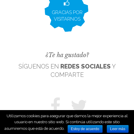
GRACIAS POR
VISITARNOS
¿Te ha gustado?
SÍGUENOS EN
REDES SOCIALES
Y
COMPARTE
Utilizamos cookies para asegurar que damos la mejor experiencia al
usuario en nuestro sitio web. Si continúa utilizando este sitio
asumiremos que está de acuerdo.
Estoy de acuerdo
Leer más