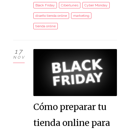
Black Friday
Ciberlunes
Cyber Monday
diseño tienda online
marketing
tienda online
17
NOV
Cómo preparar tu
tienda online para