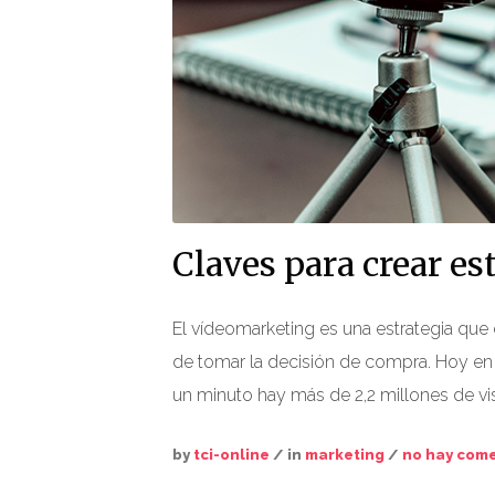
Claves para crear e
El vídeomarketing es una estrategia que e
de tomar la decisión de compra. Hoy en
un minuto hay más de 2,2 millones de vis
by
tci-online
/ in
marketing
/
no hay come