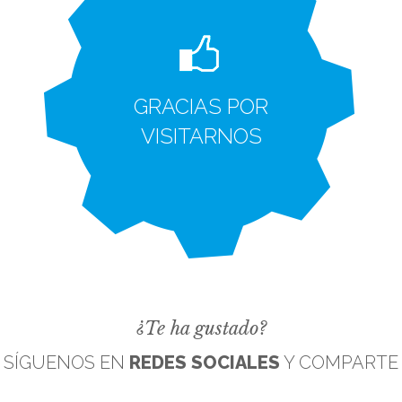
GRACIAS POR
VISITARNOS
¿Te ha gustado?
SÍGUENOS EN
REDES SOCIALES
Y COMPARTE