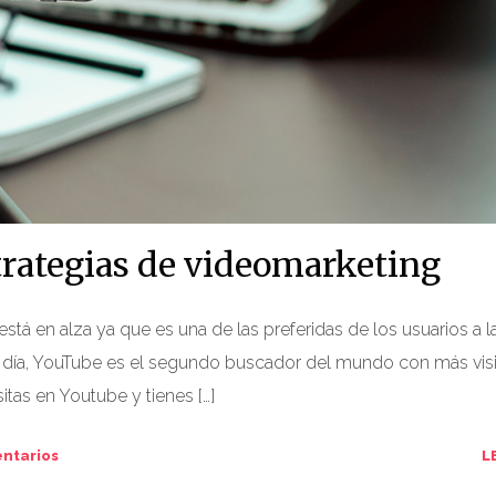
strategias de videomarketing
stá en alza ya que es una de las preferidas de los usuarios a l
 día, YouTube es el segundo buscador del mundo con más visi
itas en Youtube y tienes […]
ntarios
L