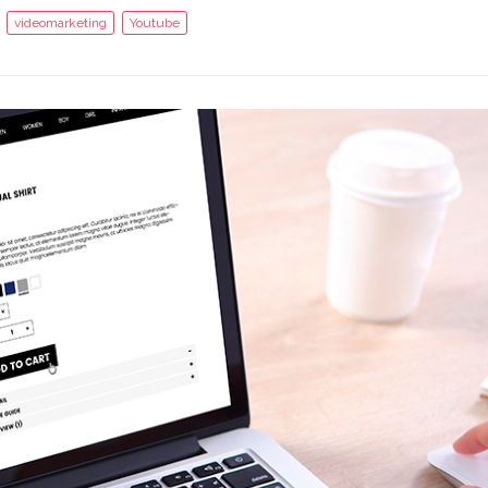
videomarketing
Youtube