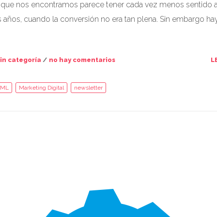
 la que nos encontramos parece tener cada vez menos sentido a
 años, cuando la conversión no era tan plena. Sin embargo ha
in categoría
/
no hay comentarios
L
TML
Marketing Digital
newsletter