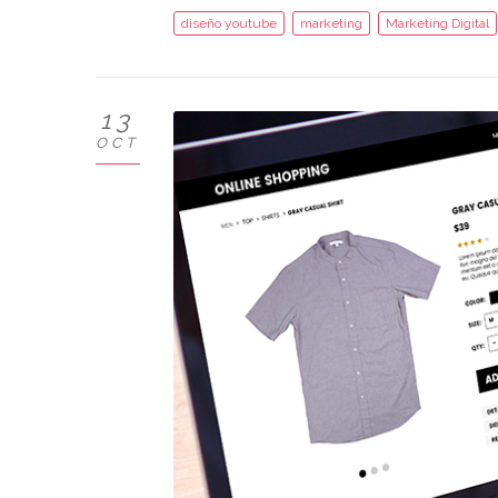
diseño youtube
marketing
Marketing Digital
13
OCT