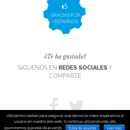
GRACIAS POR
VISITARNOS
¿Te ha gustado?
SÍGUENOS EN
REDES SOCIALES
Y
COMPARTE
Utilizamos cookies para asegurar que damos la mejor experiencia al
usuario en nuestro sitio web. Si continúa utilizando este sitio
asumiremos que está de acuerdo.
Estoy de acuerdo
Leer más