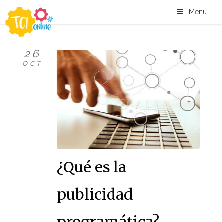
Menu
26
OCT
¿Qué es la
publicidad
programática?