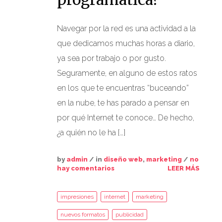
Navegar por la red es una actividad a la
que dedicamos muchas horas a diario,
ya sea por trabajo o por gusto.
Seguramente, en alguno de estos ratos
en los que te encuentras “buceando”
en la nube, te has parado a pensar en
por qué Internet te conoce… De hecho,
¿a quién no le ha […]
by
admin
/ in
diseño web
,
marketing
/
no
hay comentarios
LEER MÁS
impresiones
internet
marketing
nuevos formatos
publicidad