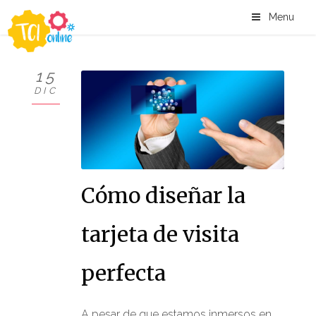
Menu
15
DIC
Cómo diseñar la
tarjeta de visita
perfecta
A pesar de que estamos inmersos en